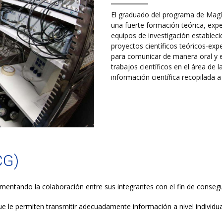
El graduado del programa de Magís
una fuerte formación teórica, expe
equipos de investigación estableci
proyectos científicos teóricos-ex
para comunicar de manera oral y e
trabajos científicos en el área de 
información científica recopilada a
CG)
fomentando la colaboración entre sus integrantes con el fin de conseg
e le permiten transmitir adecuadamente información a nivel individual