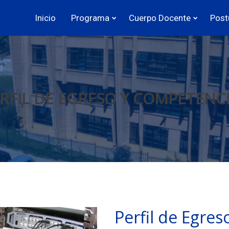
Inicio
Programa
Cuerpo Docente
Post
RFIL DE EGRESO Y COMPETENC
Perfil de Egres