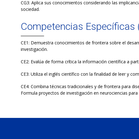
CG3: Aplica sus conocimientos considerando las implicancia
sociedad.
Competencias Específicas 
CE1: Demuestra conocimientos de frontera sobre el desarro
investigación.
CE2: Evalúa de forma crítica la información científica a par
CE3: Utiliza el inglés científico con la finalidad de leer y com
CE4: Combina técnicas tradicionales y de frontera para dis
Formula proyectos de investigación en neurociencias para d