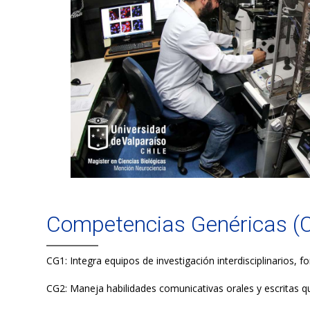
Competencias Genéricas (
CG1: Integra equipos de investigación interdisciplinarios, 
CG2: Maneja habilidades comunicativas orales y escritas qu