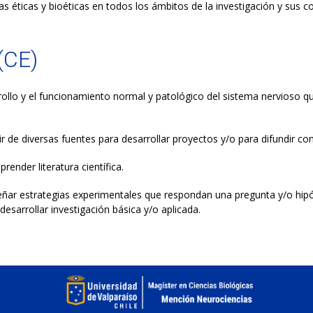
s éticas y bioéticas en todos los ámbitos de la investigación y sus c
(CE)
llo y el funcionamiento normal y patológico del sistema nervioso qu
tir de diversas fuentes para desarrollar proyectos y/o para difundir c
prender literatura científica.
eñar estrategias experimentales que respondan una pregunta y/o hipóte
esarrollar investigación básica y/o aplicada.