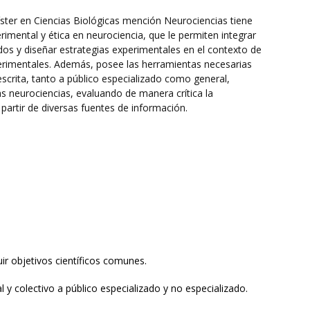
ter en Ciencias Biológicas mención Neurociencias tiene
rimental y ética en neurociencia, que le permiten integrar
dos y diseñar estrategias experimentales en el contexto de
perimentales. Además, posee las herramientas necesarias
scrita, tanto a público especializado como general,
las neurociencias, evaluando de manera crítica la
 partir de diversas fuentes de información.
uir objetivos científicos comunes.
 y colectivo a público especializado y no especializado.