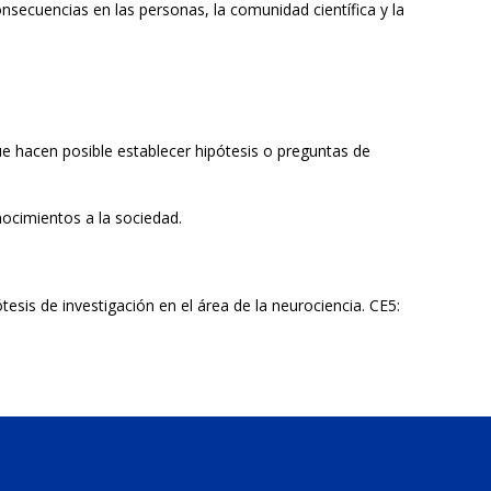
onsecuencias en las personas, la comunidad científica y la
e hacen posible establecer hipótesis o preguntas de
onocimientos a la sociedad.
sis de investigación en el área de la neurociencia. CE5: