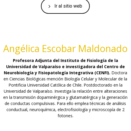
Ir al sitio web
Angélica Escobar Maldonado
Profesora Adjunta del Instituto de Fisiología de la
Universidad de Valparaíso e investigadora del Centro de
Neurobiología y Fisiopatología Integrativa (CENFI).
Doctora
en Ciencias Biológicas mención Biología Celular y Molecular de la
Pontificia Universidad Católica de Chile. Postdoctorado en la
Universidad de Valparaíso. Investiga la relación entre alteraciones
en la transmisión dopaminérgica y glutamatérgica y la generación
de conductas compulsivas. Para ello emplea técnicas de análisis
conductual, neuroquímica, electrofisiología y microscopía de 2
fotones.