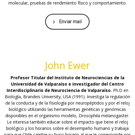
molecular, pruebas de rendimiento físico y comportamiento.
Enviar mail
John Ewer
Profesor Titular del Instituto de Neurociencias de la
Universidad de Valparaíso e investigador del Centro
Interdisciplinario de Neurociencia de Valparaíso.
Ph.D en
Biología, Brandeis University, USA (1991). Investiga la regulación
de la conducta y de la fisiología por neuropéptidos y por el reloj
biológico utilizando las herramientas genéticas y genómicas
disponibles en el organismo modelo, Drosophila melanogaster.
Le interesa también educar sobre el impacto que tiene el reloj
biológico y los horarios sobre el desempeño humano y trabaja
para que Chile cambie su huso horario al que le corresponde por