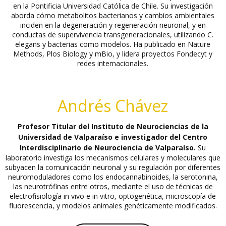
en la Pontificia Universidad Católica de Chile. Su investigación
aborda cómo metabolitos bacterianos y cambios ambientales
inciden en la degeneración y regeneración neuronal, y en
conductas de supervivencia transgeneracionales, utilizando C.
elegans y bacterias como modelos. Ha publicado en Nature
Methods, Plos Biology y mBio, y lidera proyectos Fondecyt y
redes internacionales.
Andrés Chávez
Profesor Titular del Instituto de Neurociencias de la
Universidad de Valparaíso e investigador del Centro
Interdisciplinario de Neurociencia de Valparaíso.
Su
laboratorio investiga los mecanismos celulares y moleculares que
subyacen la comunicación neuronal y su regulación por diferentes
neuromoduladores como los endocannabinoides, la serotonina,
las neurotrófinas entre otros, mediante el uso de técnicas de
electrofisiología in vivo e in vitro, optogenética, microscopía de
fluorescencia, y modelos animales genéticamente modificados.