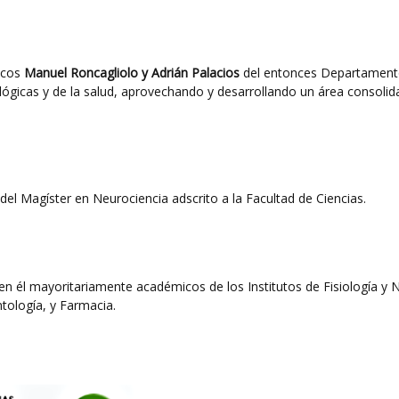
icos
Manuel Roncagliolo y Adrián Palacios
del entonces Departamento
ológicas y de la salud, aprovechando y desarrollando un área consolida
el Magíster en Neurociencia adscrito a la Facultad de Ciencias.
n en él mayoritariamente académicos de los Institutos de Fisiología y
tología, y Farmacia.