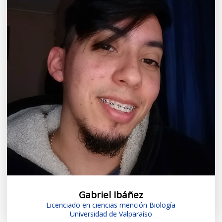
Gabriel Ibáñez
Licenciado en ciencias mención Biología
Universidad de Valparaíso