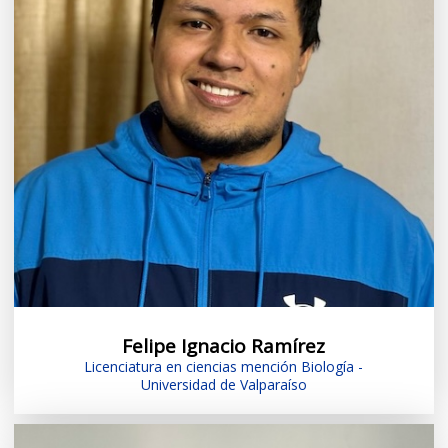
Felipe Ignacio Ramírez
Licenciatura en ciencias mención Biología -
Universidad de Valparaíso