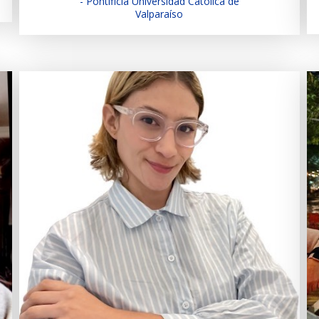
- Pontificia Universidad Católica de
Valparaíso