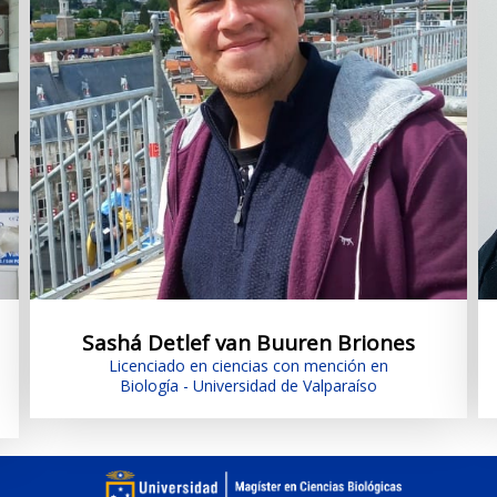
Sashá Detlef van Buuren Briones
Licenciado en ciencias con mención en
Biología - Universidad de Valparaíso